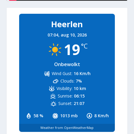
Heerlen
07:04,
aug 10, 2026
19
°C
Onbewolkt
Wind Gust:
16 Km/h
Clouds:
7%
Visibility:
10 km
Sunrise:
06:15
Sunset:
21:07
58 %
1013 mb
8 Km/h
Weather from OpenWeatherMap