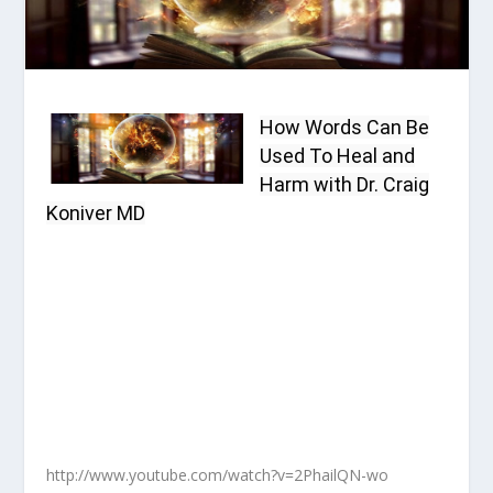
How Words Can Be
Used To Heal and
Harm with Dr. Craig
Koniver MD
http://www.youtube.com/watch?v=2PhailQN-wo