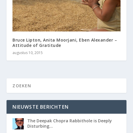
Bruce Lipton, Anita Moorjani, Eben Alexander –
Attitude of Gratitude
augustus 10, 2015
NIEUWSTE BERICHTEN
The Deepak Chopra Rabbithole is Deeply
Disturbing…