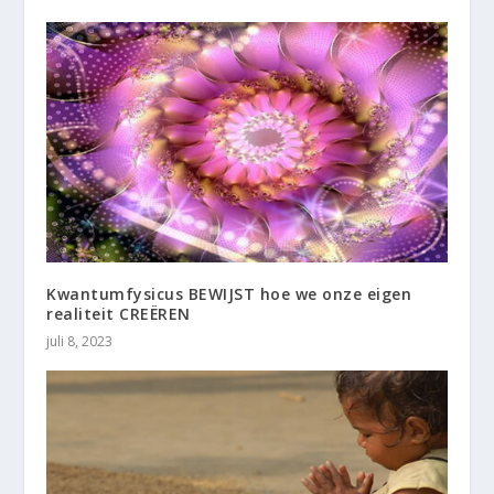
Kwantumfysicus BEWIJST hoe we onze eigen
realiteit CREËREN
juli 8, 2023