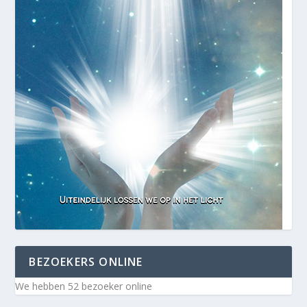
BEZOEKERS ONLINE
We hebben 52 bezoeker online