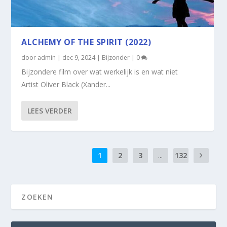
ALCHEMY OF THE SPIRIT (2022)
door
admin
|
dec 9, 2024
|
Bijzonder
|
0
Bijzondere film over wat werkelijk is en wat niet
Artist Oliver Black (Xander...
LEES VERDER
1
2
3
...
132