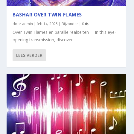
BASHAR OVER TWIN FLAMES
door
admin
|
feb 14, 2025
|
Bijzonder
|
0
Over Twin Flames en parallle realiteiten In this eye-
opening transmission, discover...
LEES VERDER