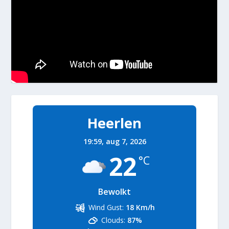
Heerlen
19:59,
aug 7, 2026
22
°C
Bewolkt
Wind Gust:
18 Km/h
Clouds:
87%