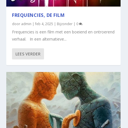
FREQUENCIES, DE FILM
door
admin
|
feb 4, 2025
|
Bijzonder
|
0
Frequencies is een film met een boeiend en ontroerend
verhaal. In een alternatieve...
LEES VERDER