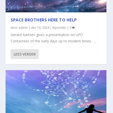
SPACE BROTHERS HERE TO HELP
door
admin
|
dec 10, 2024
|
Bijzonder
|
0
Gerard Aartsen gives a presentaiton on UFO
Contactees of the early days up to modern times. ...
LEES VERDER