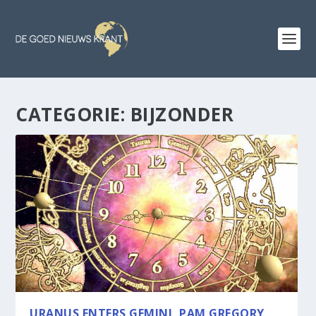
CATEGORIE:
BIJZONDER
URANUS ENTERS GEMINI, PAM GREGORY