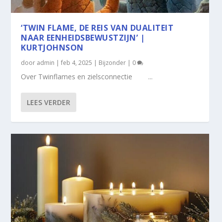
‘TWIN FLAME, DE REIS VAN DUALITEIT
NAAR EENHEIDSBEWUSTZIJN’ |
KURTJOHNSON
door
admin
|
feb 4, 2025
|
Bijzonder
|
0
Over Twinflames en zielsconnectie ...
LEES VERDER