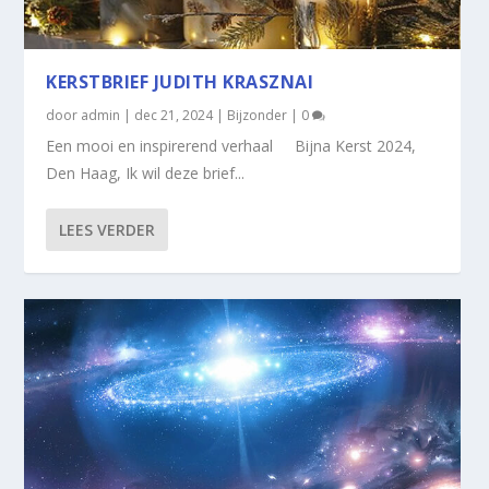
KERSTBRIEF JUDITH KRASZNAI
door
admin
|
dec 21, 2024
|
Bijzonder
|
0
Een mooi en inspirerend verhaal Bijna Kerst 2024,
Den Haag, Ik wil deze brief...
LEES VERDER