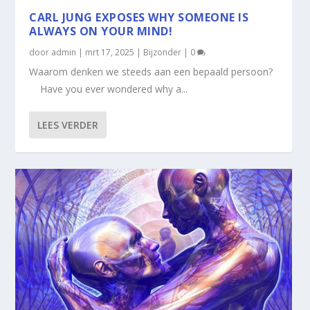
CARL JUNG EXPOSES WHY SOMEONE IS
ALWAYS ON YOUR MIND!
door
admin
|
mrt 17, 2025
|
Bijzonder
|
0
Waarom denken we steeds aan een bepaald persoon?
Have you ever wondered why a...
LEES VERDER