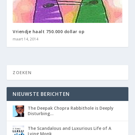
Vriendje haalt 750.000 dollar op
maart 14, 2014
NIEUWSTE BERICHTEN
The Deepak Chopra Rabbithole is Deeply
Disturbing…
The Scandalous and Luxurious Life of A
Lying Monk