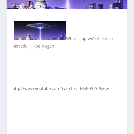
What is up with Aliens in
Nevada.. | Joe Rogan
http://www.youtube.com/watch?v=MvR93ZC9xew