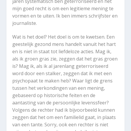
jaren systematisch ben geterroriseerd en het
mijn goed recht is om een legitieme mening te
vormen en te uiten. Ik ben immers schrijfster en
journaliste.
Wat is het doel? Het doel is om te kwetsen. Een
geestelijk gezond mens handelt vanuit het hart
en is niet in staat tot liefdeloze acties. Mag ik,
als ik groen gras zie, zeggen dat het gras groen
is? Mag ik, als ik al jarenlang geterroriseerd
word door een stalker, zeggen dat ik met een
psychopaat te maken heb? Waar ligt de grens
tussen het verkondingen van een mening,
gebaseerd op historische feiten en de
aantasting van de persoonlijke levenssfeer?
Volgens de rechter had ik bijvoorbeeld kunnen
zeggen dat het om een familielid gaat, in plaats
van een tante. Sorry, ook een rechter is niet