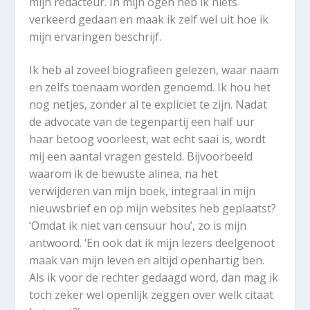
mijn redacteur. In mijn ogen heb ik niets
verkeerd gedaan en maak ik zelf wel uit hoe ik
mijn ervaringen beschrijf.
Ik heb al zoveel biografieën gelezen, waar naam
en zelfs toenaam worden genoemd. Ik hou het
nog netjes, zonder al te expliciet te zijn. Nadat
de advocate van de tegenpartij een half uur
haar betoog voorleest, wat echt saai is, wordt
mij een aantal vragen gesteld. Bijvoorbeeld
waarom ik de bewuste alinea, na het
verwijderen van mijn boek, integraal in mijn
nieuwsbrief en op mijn websites heb geplaatst?
‘Omdat ik niet van censuur hou’, zo is mijn
antwoord. ‘En ook dat ik mijn lezers deelgenoot
maak van mijn leven en altijd openhartig ben.
Als ik voor de rechter gedaagd word, dan mag ik
toch zeker wel openlijk zeggen over welk citaat