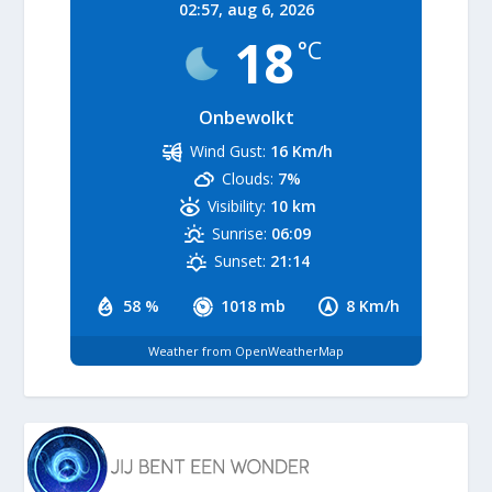
02:57,
aug 6, 2026
18
°C
Onbewolkt
Wind Gust:
16 Km/h
Clouds:
7%
Visibility:
10 km
Sunrise:
06:09
Sunset:
21:14
58 %
1018 mb
8 Km/h
Weather from OpenWeatherMap