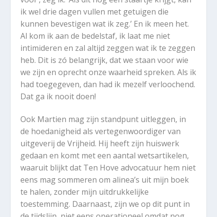
ik wel drie dagen vullen met getuigen die
kunnen bevestigen wat ik zeg.’ En ik meen het.
Al kom ik aan de bedelstaf, ik laat me niet
intimideren en zal altijd zeggen wat ik te zeggen
heb. Dit is zó belangrijk, dat we staan voor wie
we zijn en oprecht onze waarheid spreken. Als ik
had toegegeven, dan had ik mezelf verloochend.
Dat ga ik nooit doen!
Ook Martien mag zijn standpunt uitleggen, in
de hoedanigheid als vertegenwoordiger van
uitgeverij de Vrijheid. Hij heeft zijn huiswerk
gedaan en komt met een aantal wetsartikelen,
waaruit blijkt dat Ten Hove advocatuur hem niet
eens mag sommeren om alinea’s uit mijn boek
te halen, zonder mijn uitdrukkelijke
toestemming. Daarnaast, zijn we op dit punt in
de tijdslijn, niet eens operationeel omdat nog