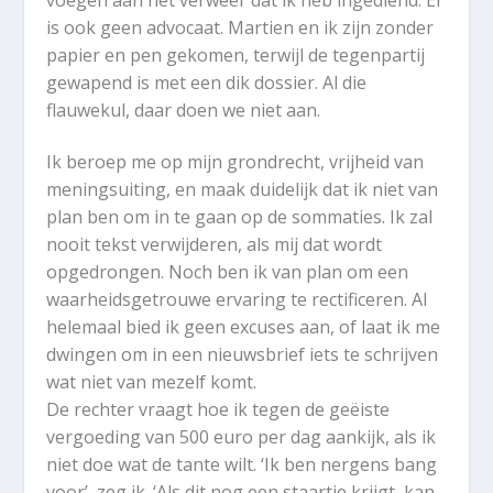
is ook geen advocaat. Martien en ik zijn zonder
papier en pen gekomen, terwijl de tegenpartij
gewapend is met een dik dossier. Al die
flauwekul, daar doen we niet aan.
Ik beroep me op mijn grondrecht, vrijheid van
meningsuiting, en maak duidelijk dat ik niet van
plan ben om in te gaan op de sommaties. Ik zal
nooit tekst verwijderen, als mij dat wordt
opgedrongen. Noch ben ik van plan om een
waarheidsgetrouwe ervaring te rectificeren. Al
helemaal bied ik geen excuses aan, of laat ik me
dwingen om in een nieuwsbrief iets te schrijven
wat niet van mezelf komt.
De rechter vraagt hoe ik tegen de geëiste
vergoeding van 500 euro per dag aankijk, als ik
niet doe wat de tante wilt. ‘Ik ben nergens bang
voor’, zeg ik. ‘Als dit nog een staartje krijgt, kan