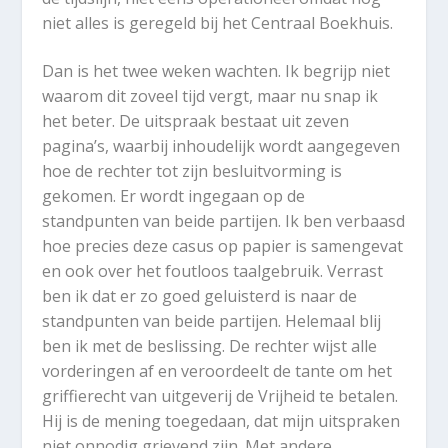
niet alles is geregeld bij het Centraal Boekhuis.
Dan is het twee weken wachten. Ik begrijp niet
waarom dit zoveel tijd vergt, maar nu snap ik
het beter. De uitspraak bestaat uit zeven
pagina’s, waarbij inhoudelijk wordt aangegeven
hoe de rechter tot zijn besluitvorming is
gekomen. Er wordt ingegaan op de
standpunten van beide partijen. Ik ben verbaasd
hoe precies deze casus op papier is samengevat
en ook over het foutloos taalgebruik. Verrast
ben ik dat er zo goed geluisterd is naar de
standpunten van beide partijen. Helemaal blij
ben ik met de beslissing. De rechter wijst alle
vorderingen af en veroordeelt de tante om het
griffierecht van uitgeverij de Vrijheid te betalen.
Hij is de mening toegedaan, dat mijn uitspraken
niet onnodig grievend zijn. Met andere