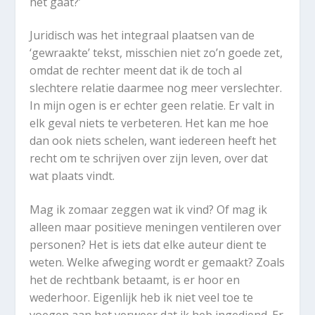
het gaat?’
Juridisch was het integraal plaatsen van de
‘gewraakte’ tekst, misschien niet zo’n goede zet,
omdat de rechter meent dat ik de toch al
slechtere relatie daarmee nog meer verslechter.
In mijn ogen is er echter geen relatie. Er valt in
elk geval niets te verbeteren. Het kan me hoe
dan ook niets schelen, want iedereen heeft het
recht om te schrijven over zijn leven, over dat
wat plaats vindt.
Mag ik zomaar zeggen wat ik vind? Of mag ik
alleen maar positieve meningen ventileren over
personen? Het is iets dat elke auteur dient te
weten. Welke afweging wordt er gemaakt? Zoals
het de rechtbank betaamt, is er hoor en
wederhoor. Eigenlijk heb ik niet veel toe te
voegen aan het verweer dat ik heb ingediend. Er