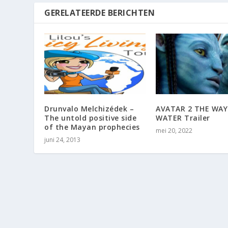
GERELATEERDE BERICHTEN
Drunvalo Melchizédek –
AVATAR 2 THE WAY
The untold positive side
WATER Trailer
of the Mayan prophecies
mei 20, 2022
juni 24, 2013