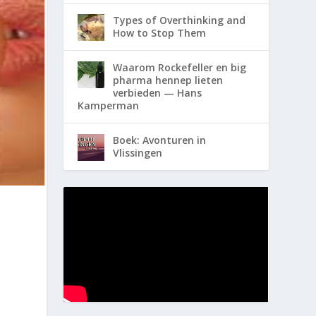
Types of Overthinking and
How to Stop Them
Waarom Rockefeller en big
pharma hennep lieten
verbieden — Hans
Kamperman
Boek: Avonturen in
Vlissingen