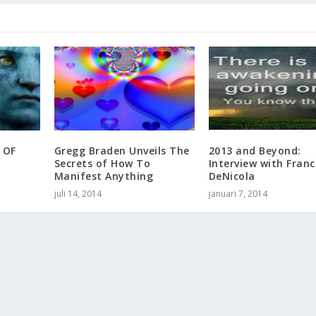
 OF
Gregg Braden Unveils The
2013 and Beyond:
Secrets of How To
Interview with Fran
Manifest Anything
DeNicola
juli 14, 2014
januari 7, 2014