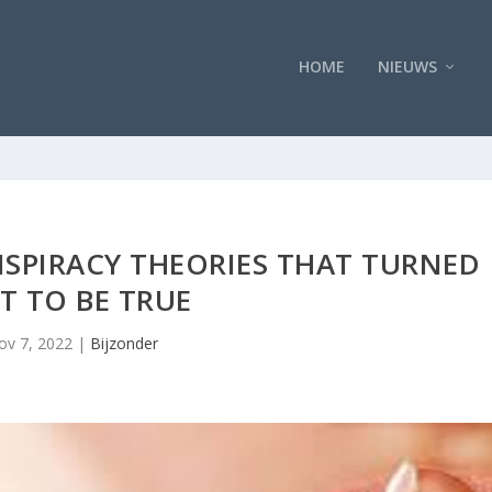
HOME
NIEUWS
NSPIRACY THEORIES THAT TURNED
T TO BE TRUE
ov 7, 2022
|
Bijzonder