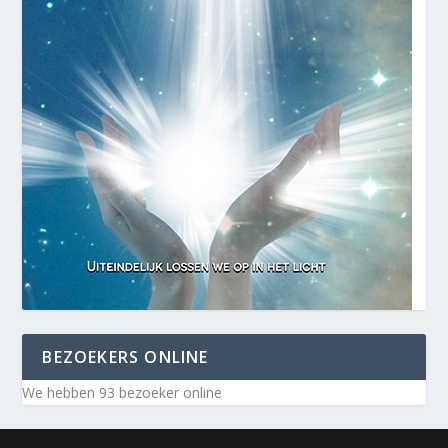
BEZOEKERS ONLINE
We hebben 93 bezoeker online