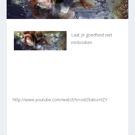
Laat je goedheid niet
misbruiken
http://www.youtube.com/watch?v=od29alooHZY