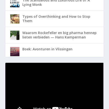
The Scandalous and Luxurious Life of A
Lying Monk
Types of Overthinking and How to Stop
Them
Waarom Rockefeller en big pharma hennep
lieten verbieden — Hans Kamperman
Boek: Avonturen in Vlissingen