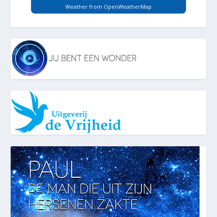
Weather from OpenWeatherMap