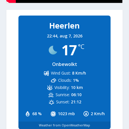
Heerlen
22:44,
aug 7, 2026
17
°C
Onbewolkt
Wind Gust:
8 Km/h
Clouds:
1%
Visibility:
10 km
Sunrise:
06:10
Sunset:
21:12
68 %
1023 mb
2 Km/h
Weather from OpenWeatherMap