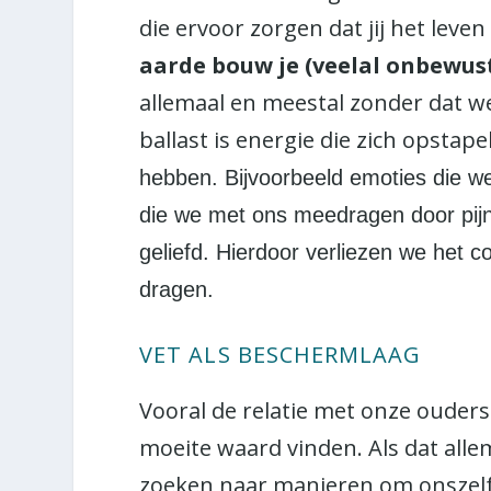
die ervoor zorgen dat jij het leve
aarde bouw je (veelal onbewust
allemaal en meestal zonder dat we
ballast is energie die zich opstape
hebben. Bijvoorbeeld emoties die 
die we met ons meedragen door pijnl
geliefd. Hierdoor verliezen we het co
dragen.
VET ALS BESCHERMLAAG
Vooral de relatie met onze ouders 
moeite waard vinden. Als dat allem
zoeken naar manieren om onszel