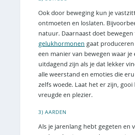
Ook door beweging kun je vastzit
ontmoeten en loslaten. Bijvoorbe
natuur. Daarnaast doet bewegen 
gelukhormonen
gaat produceren en
een manier van bewegen waar je e
uitdagend zijn als je dat lekker vi
alle weerstand en emoties die eru
zelfs woede. Laat het er zijn, gooi
vreugde en plezier.
3) AARDEN
Als je jarenlang hebt gegeten en 