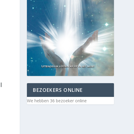
r
l
BEZOEKERS ONLINE
We hebben 36 bezoeker online