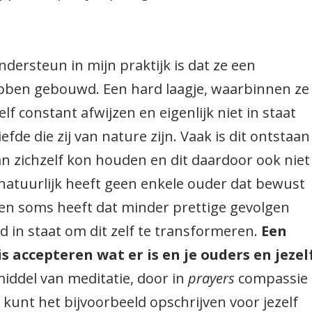
ondersteun in mijn praktijk is dat ze een
ebben gebouwd. Een hard laagje, waarbinnen ze
elf constant afwijzen en eigenlijk niet in staat
efde die zij van nature zijn. Vaak is dit ontstaan
n zichzelf kon houden en dit daardoor ook niet
natuurlijk heeft geen enkele ouder dat bewust
 en soms heeft dat minder prettige gevolgen
jd in staat om dit zelf te transformeren.
Een
 accepteren wat er is en je ouders en jezel
middel van meditatie, door in
prayers
compassie
e kunt het bijvoorbeeld opschrijven voor jezelf