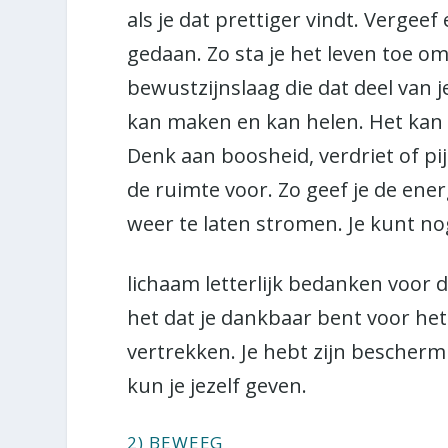
als je dat prettiger vindt. Vergee
gedaan. Zo sta je het leven toe o
bewustzijnslaag die dat deel van je
kan maken en kan helen. Het kan z
Denk aan boosheid, verdriet of pi
de ruimte voor. Zo geef je de ener
weer te laten stromen. Je kunt no
lichaam letterlijk bedanken voor d
het dat je dankbaar bent voor he
vertrekken. Je hebt zijn bescherm
kun je jezelf geven.
2) BEWEEG