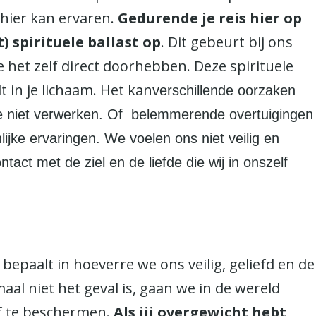
n hier kan ervaren.
Gedurende je reis hier op
) spirituele ballast op
. Dit gebeurt bij ons
 het zelf direct doorhebben. Deze spirituele
lt in je lichaam. Het kan
verschillende oorzaken
we niet verwerken. Of belemmerende overtuigingen
ijke ervaringen. We voelen ons niet veilig en
ntact met de ziel en de liefde die wij in onszelf
bepaalt in hoeverre we ons veilig, geliefd en de
aal niet het geval is, gaan we in de wereld
f te beschermen.
Als jij overgewicht hebt,