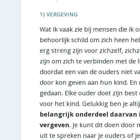
1) VERGEVING
Wat ik vaak zie bij mensen die ik 
behoorlijk schild om zich heen h
erg streng zijn voor zichzelf, zichz
zijn om zich te verbinden met de li
doordat een van de ouders niet va
door kon geven aan hun kind. En 
gedaan. Elke ouder doet zijn best
voor het kind. Gelukkig ben je alti
belangrijk onderdeel daarvan is
vergeven
. Je kunt dit doen door 
uit te spreken naar je ouders of j