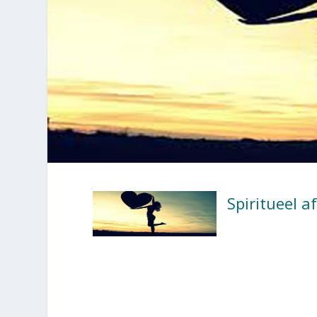
Spiritueel a