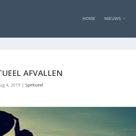
HOME
NIEUWS
ITUEEL AFVALLEN
ug 4, 2019
|
Spiritueel