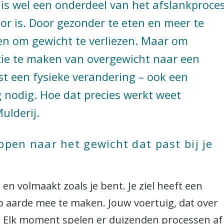
 is wel een onderdeel van het afslankproce
r is. Door gezonder te eten en meer te
en om gewicht te verliezen. Maar om
tie te maken van overgewicht naar een
ast een fysieke verandering – ook een
g nodig. Hoe dat precies werkt weet
ulderij.
appen naar het gewicht dat past bij je
en volmaakt zoals je bent. Je ziel heeft een
p aarde mee te maken. Jouw voertuig, dat over
t. Elk moment spelen er duizenden processen af