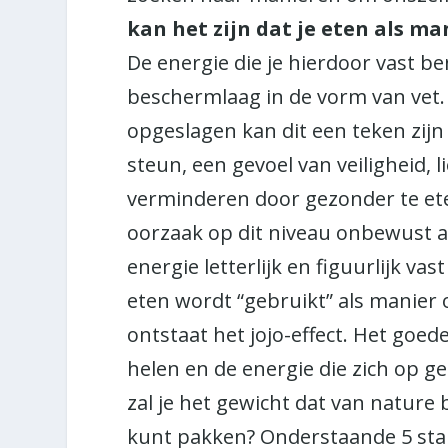
kan het zijn dat je eten als m
De energie die je hierdoor vast be
beschermlaag in de vorm van ve
opgeslagen kan dit een teken zij
steun, een gevoel van veiligheid, l
verminderen door gezonder te et
oorzaak op dit niveau onbewust aa
energie letterlijk en figuurlijk va
eten wordt “gebruikt” als manier om
ontstaat het jojo-effect. Het goede
helen en de energie die zich op ge
zal je het gewicht dat van nature 
kunt pakken? Onderstaande 5 sta