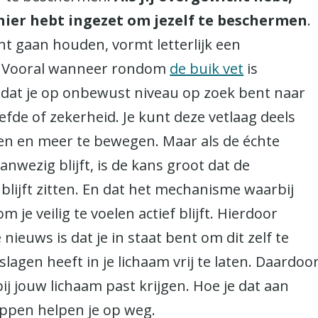
anier hebt ingezet om jezelf te beschermen
.
nt gaan houden, vormt letterlijk een
t. Vooral wanneer rondom
de buik vet
is
n dat je op onbewust niveau op zoek bent naar
iefde of zekerheid. Je kunt deze vetlaag deels
en en meer te bewegen. Maar als de échte
nwezig blijft, is de kans groot dat de
st blijft zitten. En dat het mechanisme waarbij
 je veilig te voelen actief blijft. Hierdoor
 nieuws is dat je in staat bent om dit zelf te
slagen heeft in je lichaam vrij te laten. Daardoo
bij jouw lichaam past krijgen. Hoe je dat aan
ppen helpen je op weg.