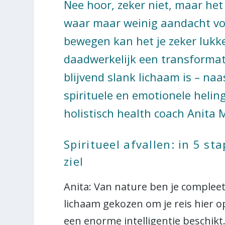
Nee hoor, zeker niet, maar het
waar maar weinig aandacht voo
bewegen kan het je zeker lukk
daadwerkelijk een transforma
blijvend slank lichaam is – na
spirituele en emotionele helin
holistisch health coach Anita M
Spiritueel afvallen: in 5 st
ziel
Anita: Van nature ben je compleet 
lichaam gekozen om je reis hier o
een enorme intelligentie beschik