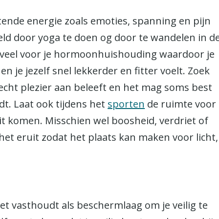
tende energie zoals emoties, spanning en pijn
eld door yoga te doen og door te wandelen in d
veel voor je hormoonhuishouding waardoor je
 je jezelf snel lekkerder en fitter voelt. Zoek
cht plezier aan beleeft en het mag soms best
ndt. Laat ook tijdens het
sporten
de ruimte voor
it komen. Misschien wel boosheid, verdriet of
 het eruit zodat het plaats kan maken voor licht,
vet vasthoudt als beschermlaag om je veilig te