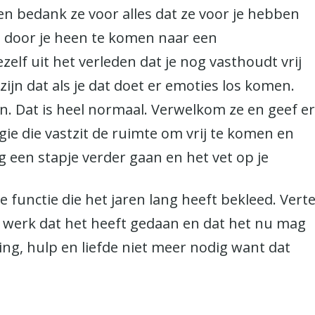
f en bedank ze voor alles dat ze voor je hebben
m door je heen te komen naar een
zelf uit het verleden dat je nog vasthoudt vrij
ijn dat als je dat doet er emoties los komen.
jn. Dat is heel normaal. Verwelkom ze en geef e
gie die vastzit de ruimte om vrij te komen en
g een stapje verder gaan en het vet op je
e functie die het jaren lang heeft bekleed. Verte
t werk dat het heeft gedaan en dat het nu mag
ing, hulp en liefde niet meer nodig want dat