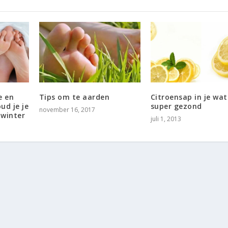
e en
Tips om te aarden
Citroensap in je wat
ud je je
super gezond
november 16, 2017
 winter
juli 1, 2013