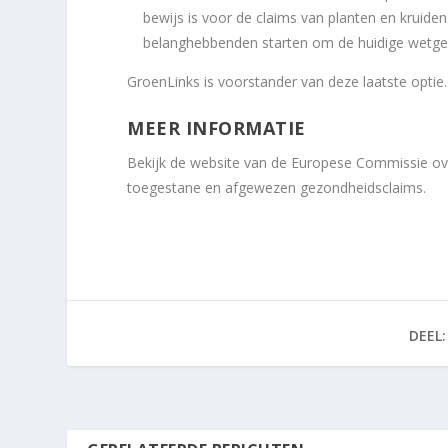
bewijs is voor de claims van planten en kruide
belanghebbenden starten om de huidige wetgev
GroenLinks is voorstander van deze laatste optie.
MEER INFORMATIE
Bekijk de website van de Europese Commissie o
toegestane en afgewezen gezondheidsclaims.
DEEL: