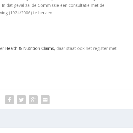
n. In dat geval zal de Commissie een consultatie met de
ing (1924/2006) te herzien.
ver
Health & Nutrition Claims
, daar staat ook het register met