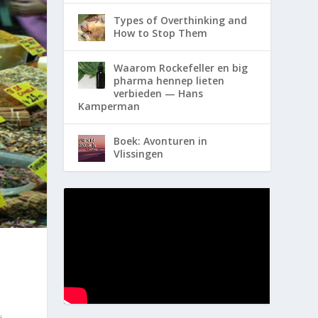
Types of Overthinking and
How to Stop Them
Waarom Rockefeller en big
pharma hennep lieten
verbieden — Hans
Kamperman
Boek: Avonturen in
Vlissingen