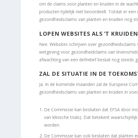
om de claims voor planten en kruiden in de wach
producten tijdelijk niet beoordeelt. Totdat er e
gezondheidsclaims van planten en kruiden nog st
LOPEN WEBSITES ALS ’T KRUIDE
Nee. Websites schrijven over gezondheidsclaims
wetgeving voor gezondheidclaims van levensmiddel
afwachting van een definitief besluit nog steeds
ZAL DE SITUATIE IN DE TOEKOM
Ja. In de komende maanden zal de Europese Comm
gezondheidsclaims van planten en kruiden in voe
De Commissie kan besluiten dat EFSA door mo
van klinische trials). Dat betekent waarschijnl
worden.
De Commissie kan ook besluiten dat planten en 