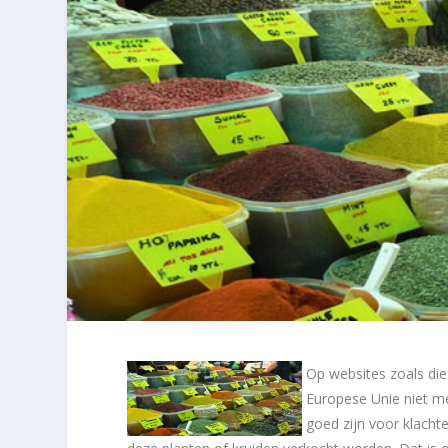
Op websites zoals di
Europese Unie niet m
goed zijn voor klacht