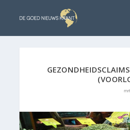
GEZONDHEIDSCLAIMS 
(VOORL
mrt