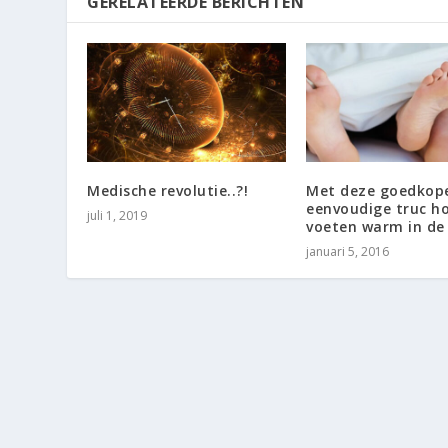
GERELATEERDE BERICHTEN
Medische revolutie..?!
Met deze goedkop
eenvoudige truc ho
juli 1, 2019
voeten warm in de
januari 5, 2016