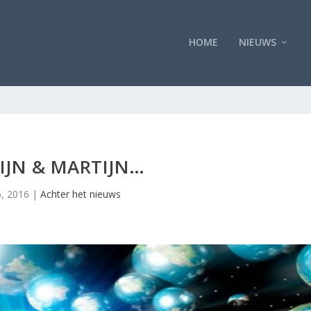
HOME
NIEUWS
IJN & MARTIJN…
6, 2016
|
Achter het nieuws