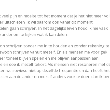
 veel pijn en moeite tot het moment dat je het niet meer vol
er uitschieten. Ik wil daarom ook vanaf dit moment
ikelen gaan schrijven. In het dagelijks leven houd ik me vaak
 ander om te kijken wat ik kan delen.
on schrijven zonder me in te houden en zonder rekening te
woon schrijven vanuit mezelf. En als mensen me voor gek
meer toneel blijven spelen en me blijven aanpassen aan
e en doe ik mezelf tekort. Als mensen niet resoneren met d
tten we sowieso niet op dezelfde frequentie en dan heeft het
ssen aan de ander en mezelf anders voor te doen dan ik ben