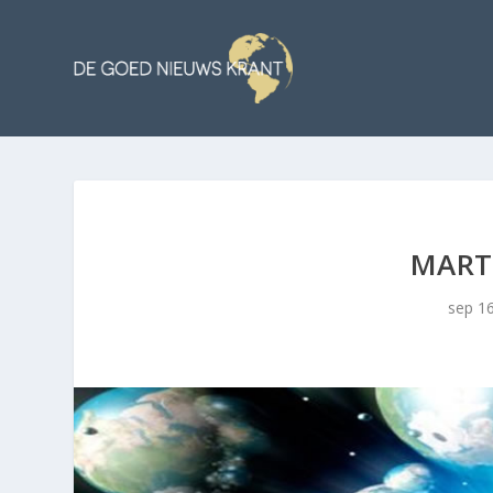
MART
sep 1