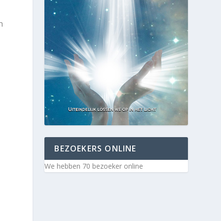
n
L
BEZOEKERS ONLINE
We hebben 70 bezoeker online