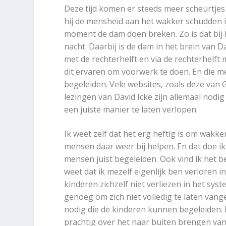
Deze tijd komen er steeds meer scheurtjes i
hij de mensheid aan het wakker schudden is
moment de dam doen breken. Zo is dat bij 
nacht. Daarbij is de dam in het brein van D
met de rechterhelft en via de rechterhelft m
dit ervaren om voorwerk te doen. En die
begeleiden. Vele websites, zoals deze van
lezingen van David Icke zijn allemaal nod
een juiste manier te laten verlopen.
Ik weet zelf dat het erg heftig is om wakk
mensen daar weer bij helpen. En dat doe ik
mensen juist begeleiden. Ook vind ik het b
weet dat ik mezelf eigenlijk ben verloren i
kinderen zichzelf niet verliezen in het syste
genoeg om zich niet volledig te laten van
nodig die de kinderen kunnen begeleiden. I
prachtig over het naar buiten brengen van