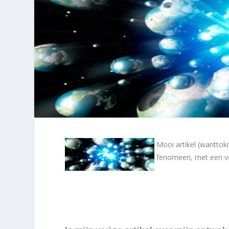
Mooi artikel (wanttok
fenomeen, met een ver