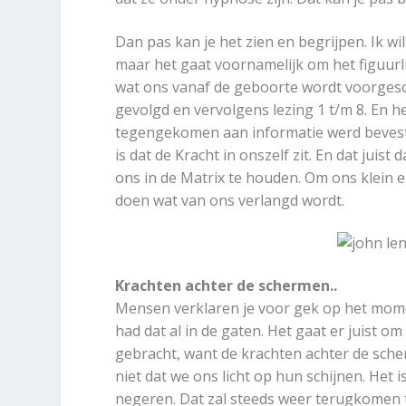
Dan pas kan je het zien en begrijpen. Ik wil
maar het gaat voornamelijk om het figuurli
wat ons vanaf de geboorte wordt voorgesch
gevolgd en vervolgens lezing 1 t/m 8. En he
tegengekomen aan informatie werd bevesti
is dat de Kracht in onszelf zit. En dat jui
ons in de Matrix te houden. Om ons klein e
doen wat van ons verlangd wordt.
Krachten achter de schermen..
Mensen verklaren je voor gek op het mome
had dat al in de gaten. Het gaat er juist o
gebracht, want de krachten achter de scher
niet dat we ons licht op hun schijnen. Het i
negeren. Dat zal steeds weer terugkomen t