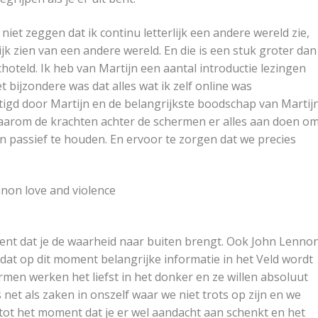
 niet zeggen dat ik continu letterlijk een andere wereld zie,
jk zien van een andere wereld. En die is een stuk groter dan
oteld. Ik heb van Martijn een aantal introductie lezingen
t bijzondere was dat alles wat ik zelf online was
gd door Martijn en de belangrijkste boodschap van Martij
st daarom de krachten achter de schermen er alles aan doen o
n passief te houden. En ervoor te zorgen dat we precies
nt dat je de waarheid naar buiten brengt. Ook John Lenno
m dat op dit moment belangrijke informatie in het Veld wordt
men werken het liefst in het donker en ze willen absoluut
s net als zaken in onszelf waar we niet trots op zijn en we
ot het moment dat je er wel aandacht aan schenkt en het