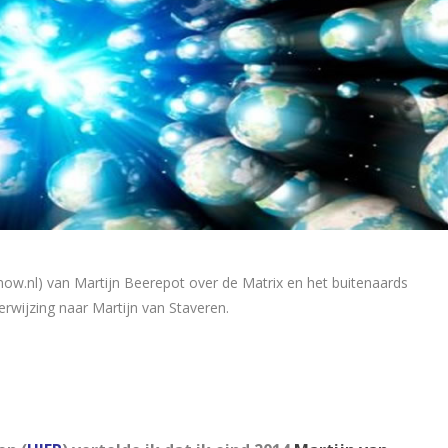
now.nl) van Martijn Beerepot over de Matrix en het buitenaards
wijzing naar Martijn van Staveren.