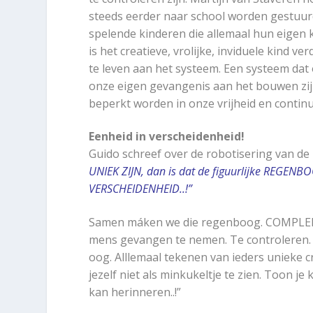
steeds eerder naar school worden gestuurd
spelende kinderen die allemaal hun eigen
is het creatieve, vrolijke, inviduele kind 
te leven aan het systeem. Een systeem dat 
onze eigen gevangenis aan het bouwen zij
beperkt worden in onze vrijheid en conti
Eenheid in verscheidenheid!
Guido schreef over de robotisering van d
UNIEK ZIJN, dan is dat de figuurlijke REGENBO
VERSCHEIDENHEID..!”
Samen máken we die regenboog. COMPLEET.
mens gevangen te nemen. Te controleren. 
oog. Alllemaal tekenen van ieders unieke
jezelf niet als minkukeltje te zien. Toon je
kan herinneren..!”