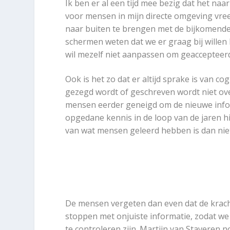
Ik ben er al een tijd mee bezig dat het naa
voor mensen in mijn directe omgeving vree
naar buiten te brengen met de bijkomende 
schermen weten dat we er graag bij willen ho
wil mezelf niet aanpassen om geaccepteer
Ook is het zo dat er altijd sprake is van co
gezegd wordt of geschreven wordt niet o
mensen eerder geneigd om de nieuwe infor
opgedane kennis in de loop van de jaren h
van wat mensen geleerd hebben is dan nie
De mensen vergeten dan even dat de krach
stoppen met onjuiste informatie, zodat we 
te controleren zijn. Martijn van Staveren 