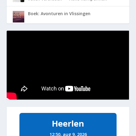
Boek: Avonturen in Vlissingen
Heerlen
12:50,
aug 9, 2026