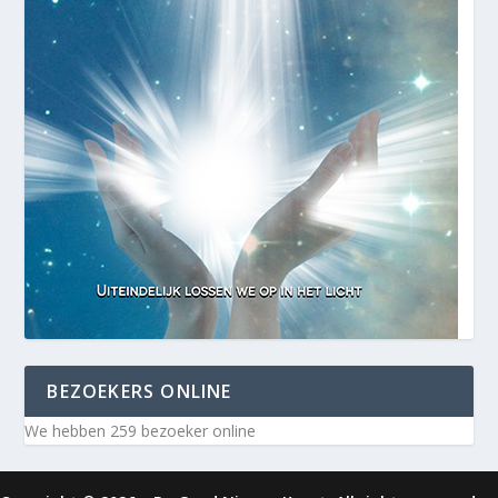
BEZOEKERS ONLINE
We hebben 259 bezoeker online