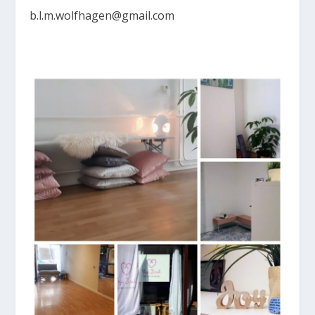
b.l.m.wolfhagen@gmail.com