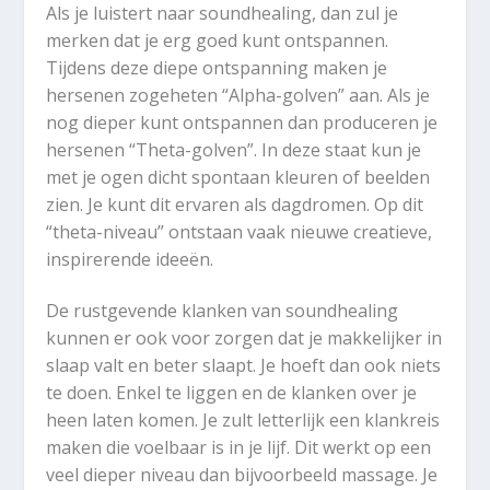
Als je luistert naar soundhealing, dan zul je
merken dat je erg goed kunt ontspannen.
Tijdens deze diepe ontspanning maken je
hersenen zogeheten “Alpha-golven” aan. Als je
nog dieper kunt ontspannen dan produceren je
hersenen “Theta-golven”. In deze staat kun je
met je ogen dicht spontaan kleuren of beelden
zien. Je kunt dit ervaren als dagdromen. Op dit
“theta-niveau” ontstaan vaak nieuwe creatieve,
inspirerende ideeën.
De rustgevende klanken van soundhealing
kunnen er ook voor zorgen dat je makkelijker in
slaap valt en beter slaapt. Je hoeft dan ook niets
te doen. Enkel te liggen en de klanken over je
heen laten komen. Je zult letterlijk een klankreis
maken die voelbaar is in je lijf. Dit werkt op een
veel dieper niveau dan bijvoorbeeld massage. Je