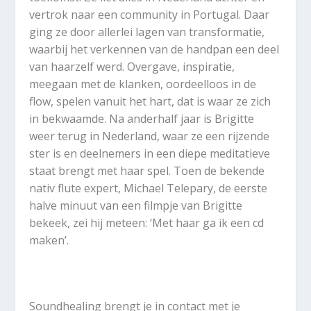
vertrok naar een community in Portugal. Daar
ging ze door allerlei lagen van transformatie,
waarbij het verkennen van de handpan een deel
van haarzelf werd. Overgave, inspiratie,
meegaan met de klanken, oordeelloos in de
flow, spelen vanuit het hart, dat is waar ze zich
in bekwaamde. Na anderhalf jaar is Brigitte
weer terug in Nederland, waar ze een rijzende
ster is en deelnemers in een diepe meditatieve
staat brengt met haar spel. Toen de bekende
nativ flute expert, Michael Telepary, de eerste
halve minuut van een filmpje van Brigitte
bekeek, zei hij meteen: ‘Met haar ga ik een cd
maken’.
Soundhealing brengt je in contact met je